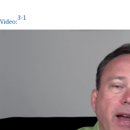
3-1
Video: